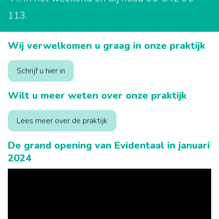
113.
Wij verwelkomen u graag in onze praktijk
Schrijf u hier in
Wilt u meer weten over
onze
praktijk
Lees meer over de praktijk
De grand opening van Evidentaal in januari
2024