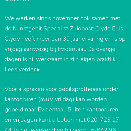
We werken sinds november ook samen met
de
Kunstgebit Specialist Zuidoost
: Clyde Ellis.
Clyde heeft meer dan 30 jaar ervaring en is op
vrijdag aanwezig bij Evidentaal. De overige
dagen is hij werkzaam in zijn eigen praktijk.
Lees verder ▸
Voor afspraken voor gebitsprotheses onder
kantooruren (m.u.v. vrijdag) kan worden
gebeld naar Evidentaal. Buiten kantooruren
en vrijdagen kunt u bellen met 020-723 17
44. In het weekend en bij nood 06-842 96